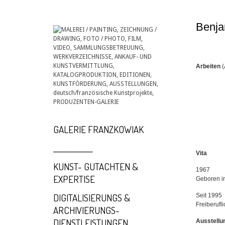
Benja
Arbeiten
GALERIE FRANZKOWIAK
_____________
Vita
KUNST- GUTACHTEN &
1967
EXPERTISE
Geboren in
DIGITALISIERUNGS &
Seit 1995
Freiberufl
ARCHIVIERUNGS-
DIENSTLEISTUNGEN
Ausstell