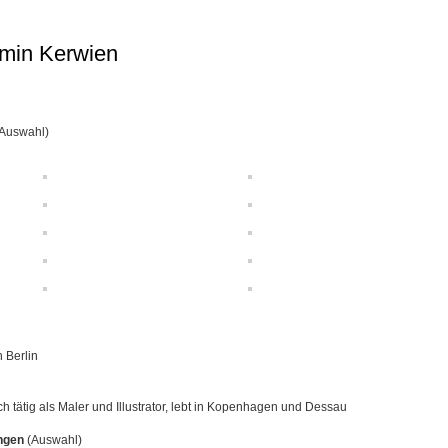
min Kerwien
(Auswahl)
 Berlin
ich tätig als Maler und Illustrator, lebt in Kopenhagen und Dessau
ungen
(Auswahl)