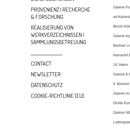
Galerie Fr
PROVENIENZ | RECHERCHE
& FORSCHUNG
art Karlsr
REALISIERUNG VON
Bloom Köl
WERKVERZEICHNISSEN |
Galerie Ir
SAMMLUNGSBETREUUNG
Berliner Li
__________________
HanseArt 
CONTACT
18. Intern
NEWSLETTER
Galerie K-
DATENSCHUTZ
6. Berliner
Galerie im
COOKIE-RICHTLINIE [EU]
Große Kun
Galerie 
Ladengale