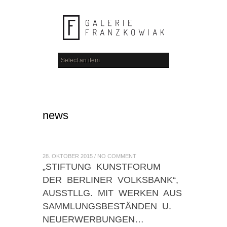
news
28. OKTOBER 2015
/
NO COMMENT
„STIFTUNG KUNSTFORUM
DER BERLINER VOLKSBANK“,
AUSSTLLG. MIT WERKEN AUS
SAMMLUNGSBESTÄNDEN U.
NEUERWERBUNGEN…