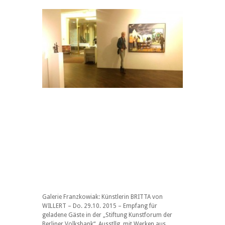
Galerie Franzkowiak: Künstlerin BRITTA von
WILLERT – Do. 29.10. 2015 – Empfang für
geladene Gäste in der „Stiftung Kunstforum der
Berliner Volksbank“, Ausstllg. mit Werken aus