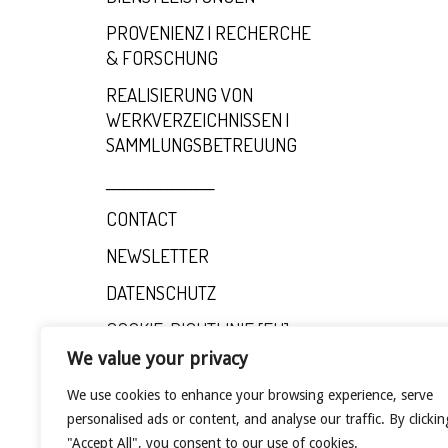
PROVENIENZ | RECHERCHE
& FORSCHUNG
REALISIERUNG VON
WERKVERZEICHNISSEN |
SAMMLUNGSBETREUUNG
__________________
CONTACT
NEWSLETTER
DATENSCHUTZ
COOKIE-RICHTLINIE [EU]
We value your privacy
We use cookies to enhance your browsing experience, serve
personalised ads or content, and analyse our traffic. By clickin
"Accept All", you consent to our use of cookies.