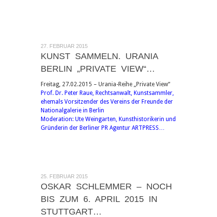
27. FEBRUAR 2015
KUNST SAMMELN. URANIA
BERLIN „PRIVATE VIEW“…
Freitag, 27.02.2015 – Urania-Reihe „Private View“
Prof. Dr. Peter Raue, Rechtsanwalt, Kunstsammler,
ehemals Vorsitzender des Vereins der Freunde der
Nationalgalerie in Berlin
Moderation: Ute Weingarten, Kunsthistorikerin und
Gründerin der Berliner PR Agentur ARTPRESS…
25. FEBRUAR 2015
OSKAR SCHLEMMER – NOCH
BIS ZUM 6. APRIL 2015 IN
STUTTGART…