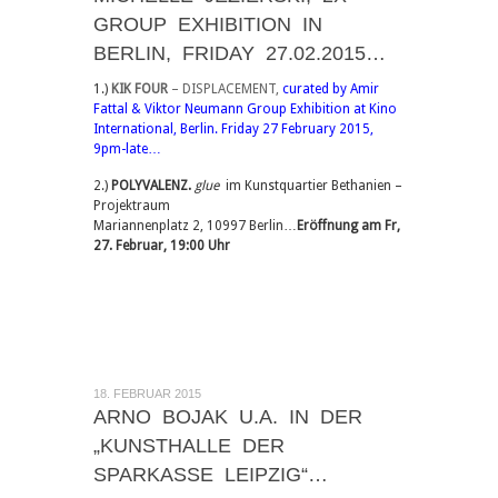
GROUP EXHIBITION IN
BERLIN, FRIDAY 27.02.2015…
1.)
KIK FOUR
– DISPLACEMENT,
curated by Amir
Fattal & Viktor Neumann Group Exhibition at Kino
International, Berlin. Friday 27 February 2015,
9pm-late…
2.)
POLYVALENZ.
glue
im Kunstquartier Bethanien –
Projektraum
Mariannenplatz 2, 10997 Berlin…
Eröffnung am Fr,
27. Februar, 19:00 Uhr
18. FEBRUAR 2015
ARNO BOJAK U.A. IN DER
„KUNSTHALLE DER
SPARKASSE LEIPZIG“…